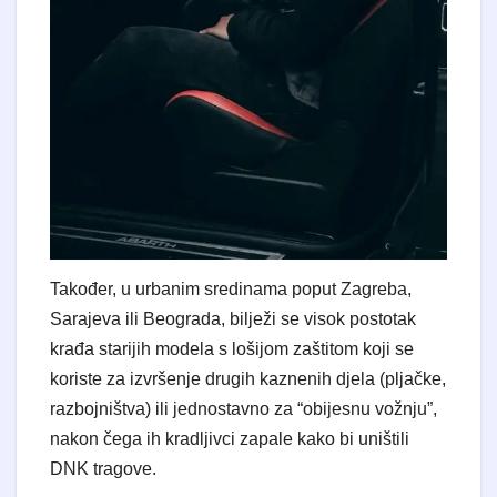
Također, u urbanim sredinama poput Zagreba,
Sarajeva ili Beograda, bilježi se visok postotak
krađa starijih modela s lošijom zaštitom koji se
koriste za izvršenje drugih kaznenih djela (pljačke,
razbojništva) ili jednostavno za “obijesnu vožnju”,
nakon čega ih kradljivci zapale kako bi uništili
DNK tragove.