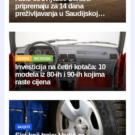
pripremaju za 14 dana
preživljavanja u Saudijskoj
Arabiji?
RAZNO
RECENZIJE
Investicija na četiri kotača: 10
modela iz 80-ih i 90-ih kojima
raste cijena
SAVJETI