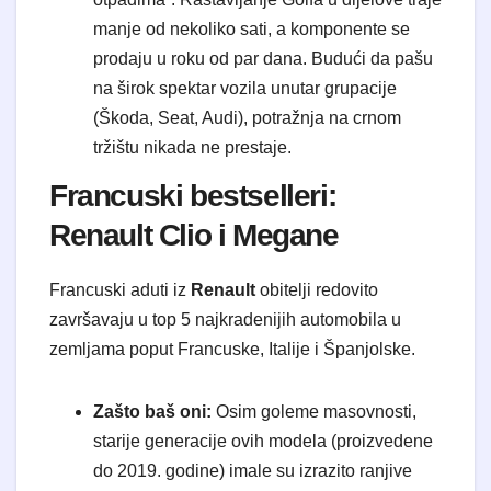
manje od nekoliko sati, a komponente se
prodaju u roku od par dana. Budući da pašu
na širok spektar vozila unutar grupacije
(Škoda, Seat, Audi), potražnja na crnom
tržištu nikada ne prestaje.
Francuski bestselleri:
Renault Clio i Megane
Francuski aduti iz
Renault
obitelji redovito
završavaju u top 5 najkradenijih automobila u
zemljama poput Francuske, Italije i Španjolske.
Zašto baš oni:
Osim goleme masovnosti,
starije generacije ovih modela (proizvedene
do 2019. godine) imale su izrazito ranjive