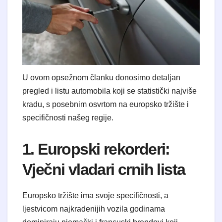
U ovom opsežnom članku donosimo detaljan
pregled i listu automobila koji se statistički najviše
kradu, s posebnim osvrtom na europsko tržište i
specifičnosti našeg regije.
1. Europski rekorderi:
Vječni vladari crnih lista
Europsko tržište ima svoje specifičnosti, a
ljestvicom najkradenijih vozila godinama