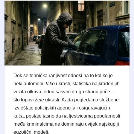
Dok se tehnička ranjivost odnosi na to koliko je
neki automobil
lako
ukrasti, statistika najkradenijih
vozila otkriva jednu sasvim drugu stranu priče –
što lopovi
žele
ukrasti. Kada pogledamo službene
izvještaje policijskih agencija i osiguravajućih
kuća, postaje jasno da na ljestvicama popularnosti
među kriminalcima ne dominiraju uvijek najskuplji
egzotični modeli.