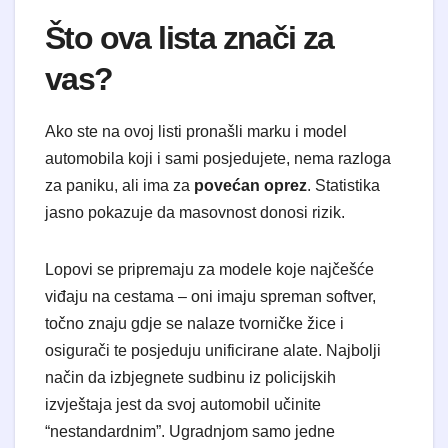
Što ova lista znači za
vas?
Ako ste na ovoj listi pronašli marku i model
automobila koji i sami posjedujete, nema razloga
za paniku, ali ima za
povećan oprez
. Statistika
jasno pokazuje da masovnost donosi rizik.
Lopovi se pripremaju za modele koje najčešće
viđaju na cestama – oni imaju spreman softver,
točno znaju gdje se nalaze tvorničke žice i
osigurači te posjeduju unificirane alate. Najbolji
način da izbjegnete sudbinu iz policijskih
izvještaja jest da svoj automobil učinite
“nestandardnim”. Ugradnjom samo jedne