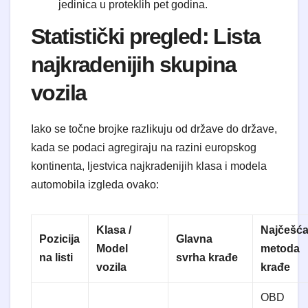
jedinica u proteklih pet godina.
Statistički pregled: Lista
najkradenijih skupina
vozila
Iako se točne brojke razlikuju od države do države,
kada se podaci agregiraju na razini europskog
kontinenta, ljestvica najkradenijih klasa i modela
automobila izgleda ovako:
Klasa /
Najčešć
Pozicija
Glavna
Model
metoda
na listi
svrha krađe
vozila
krađe
OBD