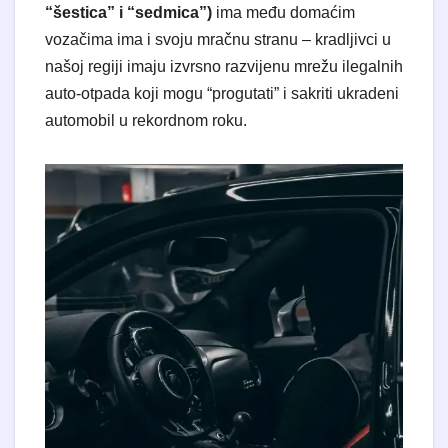
“šestica” i “sedmica”)
ima među domaćim
vozačima ima i svoju mračnu stranu – kradljivci u
našoj regiji imaju izvrsno razvijenu mrežu ilegalnih
auto-otpada koji mogu “progutati” i sakriti ukradeni
automobil u rekordnom roku.