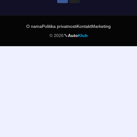
O nama
Politika privatnosti
Kontakt
Marketing
© 2026
🔧
Auto
Klub