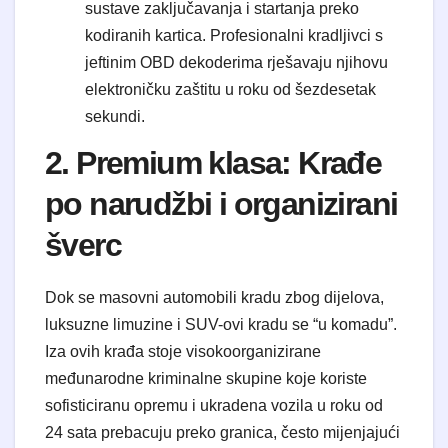
sustave zaključavanja i startanja preko
kodiranih kartica. Profesionalni kradljivci s
jeftinim OBD dekoderima rješavaju njihovu
elektroničku zaštitu u roku od šezdesetak
sekundi.
2. Premium klasa: Krađe
po narudžbi i organizirani
šverc
Dok se masovni automobili kradu zbog dijelova,
luksuzne limuzine i SUV-ovi kradu se “u komadu”.
Iza ovih krađa stoje visokoorganizirane
međunarodne kriminalne skupine koje koriste
sofisticiranu opremu i ukradena vozila u roku od
24 sata prebacuju preko granica, često mijenjajući