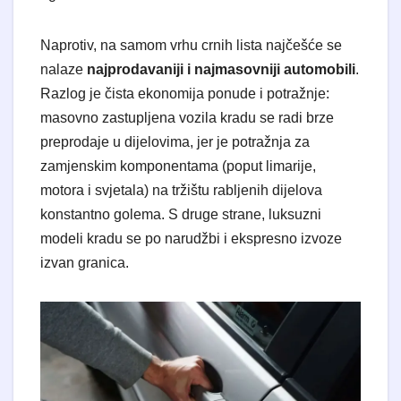
Naprotiv, na samom vrhu crnih lista najčešće se
nalaze
najprodavaniji i najmasovniji automobili
.
Razlog je čista ekonomija ponude i potražnje:
masovno zastupljena vozila kradu se radi brze
preprodaje u dijelovima, jer je potražnja za
zamjenskim komponentama (poput limarije,
motora i svjetala) na tržištu rabljenih dijelova
konstantno golema. S druge strane, luksuzni
modeli kradu se po narudžbi i ekspresno izvoze
izvan granica.