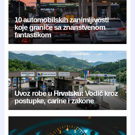
10 automobilskih zanimljivosti
koje graniče sa znanstvenom
fantastikom
Uvoz robe u Hrvatsku: Vodič kroz
postupke, carine i zakone