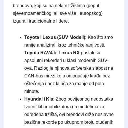
brendova, koji su na nekim tržištima (poput
sjevernoameričkog, ali sve više i europskog)
izgurali tradicionalne lidere.
Toyota i Lexus (SUV Modeli):
Kao što smo
ranije analizirali kroz tehničke ranjivosti,
Toyota RAV4
te
Lexus RX
postali su
apsolutni rekorderi u klasi modernih SUV-
ova. Razlog je njihova softverska slabost na
CAN-bus mreži koja omogućuje krađu bez
oštećenja i bez ključa za manje od pola
minute.
Hyundai i Kia:
Zbog povijesnog nedostatka
tvorničkih imobilizatora na modelima za
određena tržišta, ovi brendovi drže neslavne
bazične rekorde po ukupnom broju otuđenih