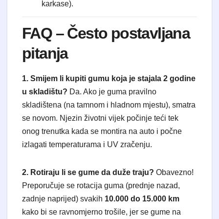
karkase).
FAQ – Često postavljana
pitanja
1. Smijem li kupiti gumu koja je stajala 2 godine
u skladištu?
Da. Ako je guma pravilno
skladištena (na tamnom i hladnom mjestu), smatra
se novom. Njezin životni vijek počinje teći tek
onog trenutka kada se montira na auto i počne
izlagati temperaturama i UV zračenju.
2. Rotiraju li se gume da duže traju?
Obavezno!
Preporučuje se rotacija guma (prednje nazad,
zadnje naprijed) svakih
10.000 do 15.000 km
kako bi se ravnomjerno trošile, jer se gume na