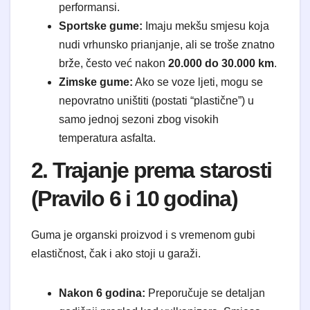
performansi.
Sportske gume:
Imaju mekšu smjesu koja
nudi vrhunsko prianjanje, ali se troše znatno
brže, često već nakon
20.000 do 30.000 km
.
Zimske gume:
Ako se voze ljeti, mogu se
nepovratno uništiti (postati “plastične”) u
samo jednoj sezoni zbog visokih
temperatura asfalta.
2. Trajanje prema starosti
(Pravilo 6 i 10 godina)
Guma je organski proizvod i s vremenom gubi
elastičnost, čak i ako stoji u garaži.
Nakon 6 godina:
Preporučuje se detaljan