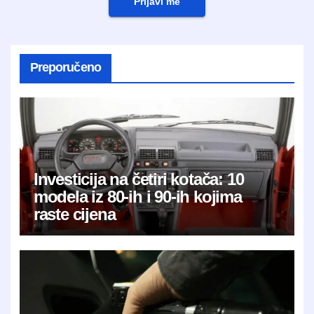
Prijavi me
Preporučeno
Investicija na četiri kotača: 10
modela iz 80-ih i 90-ih kojima
raste cijena