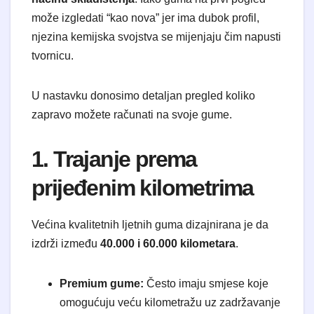
može izgledati “kao nova” jer ima dubok profil,
njezina kemijska svojstva se mijenjaju čim napusti
tvornicu.
U nastavku donosimo detaljan pregled koliko
zapravo možete računati na svoje gume.
1. Trajanje prema
prijeđenim kilometrima
Većina kvalitetnih ljetnih guma dizajnirana je da
izdrži između
40.000 i 60.000 kilometara
.
Premium gume:
Često imaju smjese koje
omogućuju veću kilometražu uz zadržavanje