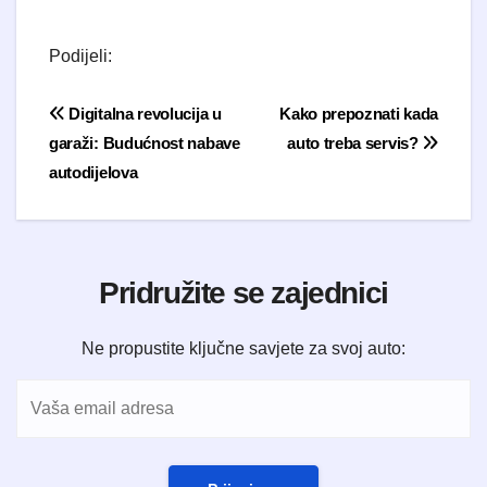
Podijeli:
Navigacija objava
Digitalna revolucija u
Kako prepoznati kada
garaži: Budućnost nabave
auto treba servis?
autodijelova
Pridružite se zajednici
Ne propustite ključne savjete za svoj auto: