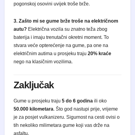
pogonskoj osovini uvijek troše brže.
3. Zašto mi se gume brže troše na električnom
autu?
Električna vozila su znatno teža zbog
baterija i imaju trenutačni okretni moment. To
stvara veće opterećenje na gume, pa one na
električnim autima u prosjeku traju
20% kraće
nego na klasičnim vozilima.
Zaključak
Gume u prosjeku traju
5 do 6 godina
ili oko
50.000 kilometara
. Što god nastupi prije, vrijeme
je za posjet vulkanizeru. Sigurnost na cesti ovisi o
tih nekoliko milimetara gume koji vas drže na
asfaltu.