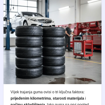
Vijek trajanja guma ovisi o tri ključna faktora:
prijeđenim kilometrima
,
starosti materijala
i
načinu skladištenja
. Iako guma na prvi pogled