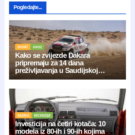
Pogledajte...
SPORT
UVOZ
Kako se zvijezde Dakara
pripremaju za 14 dana
preživljavanja u Saudijskoj
Arabiji?
RAZNO
RECENZIJE
Investicija na četiri kotača: 10
modela iz 80-ih i 90-ih kojima