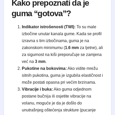
Kako prepoznati da je
guma “gotova”?
Indikator istrošenosti (TWI):
To su male
izbočine unutar kanala gume. Kada se profil
izravna s tim izbočinama, guma je na
zakonskom minimumu (
1.6 mm
za ljetne), ali
za sigurnost na kiši preporučuje se zamjena
već na
3 mm
.
Pukotine na bokovima:
Ako vidite mrežu
sitnih pukotina, guma je izgubila elastičnost i
može postati opasna pri većim brzinama.
Vibracije i buka:
Ako guma odjednom
postane bučnija ili osjetite vibracije na
volanu, moguće je da je došlo do
unutrašnjeg oštećenja strukture (pucanje