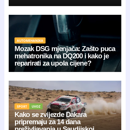
AUTOMEHANIKA
Mozak DSG mjenjača: Zašto puca
mehatronika na DQ200 i kako je
reparirati za upola cijene?
SPORT
UVOZ
Kako se zvijezde Dakara
pripremaju za 14 dana
preživljavanja u Saudijskoj