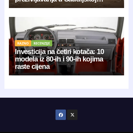
Arabiji?
RAZNO
RECENZIJE
Investicija na četiri kotača: 10
modela iz 80-ih i 90-ih kojima
raste cijena