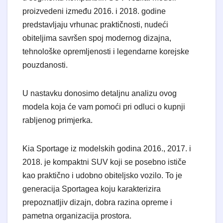
proizvedeni između 2016. i 2018. godine
predstavljaju vrhunac praktičnosti, nudeći
obiteljima savršen spoj modernog dizajna,
tehnološke opremljenosti i legendarne korejske
pouzdanosti.
​U nastavku donosimo detaljnu analizu ovog
modela koja će vam pomoći pri odluci o kupnji
rabljenog primjerka.
Kia Sportage iz modelskih godina 2016., 2017. i
2018. je kompaktni SUV koji se posebno ističe
kao praktično i udobno obiteljsko vozilo. To je
generacija Sportagea koju karakterizira
prepoznatljiv dizajn, dobra razina opreme i
pametna organizacija prostora.