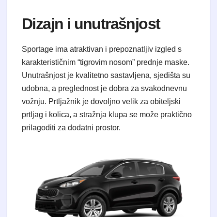
​Dizajn i unutrašnjost
​Sportage ima atraktivan i prepoznatljiv izgled s
karakterističnim “tigrovim nosom” prednje maske.
Unutrašnjost je kvalitetno sastavljena, sjedišta su
udobna, a preglednost je dobra za svakodnevnu
vožnju. Prtljažnik je dovoljno velik za obiteljski
prtljag i kolica, a stražnja klupa se može praktično
prilagoditi za dodatni prostor.