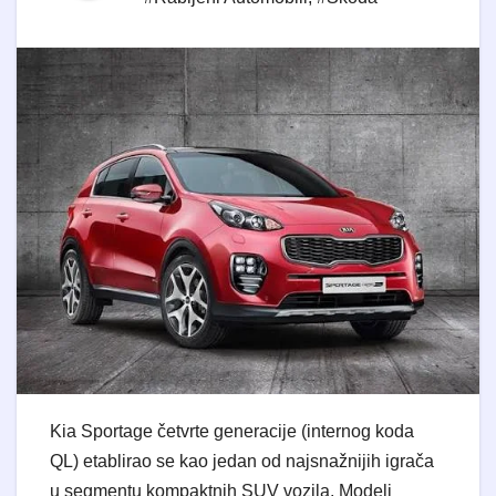
Kia Sportage četvrte generacije (internog koda
QL) etablirao se kao jedan od najsnažnijih igrača
u segmentu kompaktnih SUV vozila. Modeli