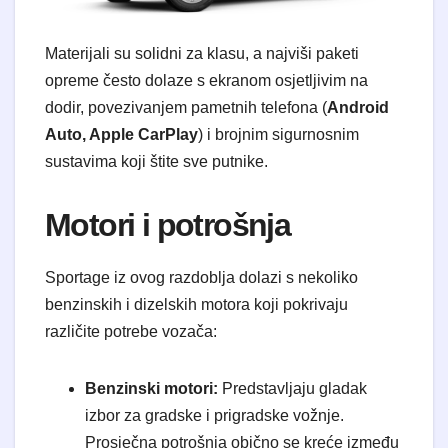
​Materijali su solidni za klasu, a najviši paketi
opreme često dolaze s ekranom osjetljivim na
dodir, povezivanjem pametnih telefona (
Android
Auto, Apple CarPlay
) i brojnim sigurnosnim
sustavima koji štite sve putnike.
​Motori i potrošnja
​Sportage iz ovog razdoblja dolazi s nekoliko
benzinskih i dizelskih motora koji pokrivaju
različite potrebe vozača:
Benzinski motori:
Predstavljaju gladak
izbor za gradske i prigradske vožnje.
Prosječna potrošnja obično se kreće između