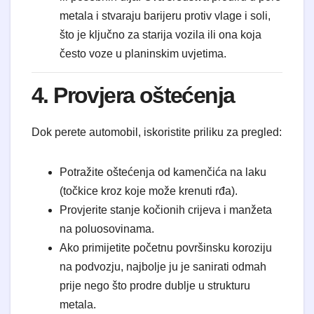
metala i stvaraju barijeru protiv vlage i soli,
što je ključno za starija vozila ili ona koja
često voze u planinskim uvjetima.
4. Provjera oštećenja
Dok perete automobil, iskoristite priliku za pregled:
Potražite oštećenja od kamenčića na laku
(točkice kroz koje može krenuti rđa).
Provjerite stanje kočionih crijeva i manžeta
na poluosovinama.
Ako primijetite početnu površinsku koroziju
na podvozju, najbolje ju je sanirati odmah
prije nego što prodre dublje u strukturu
metala.