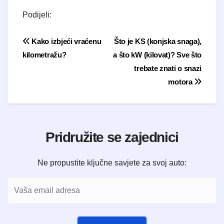
Podijeli:
Navigacija objava
Kako izbjeći vraćenu
Što je KS (konjska snaga),
kilometražu?
a što kW (kilovat)? Sve što
trebate znati o snazi
motora
Pridružite se zajednici
Ne propustite ključne savjete za svoj auto: