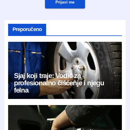
Prijavi me
Preporučeno
Sjaj koji traje: Vodič za
profesionalno čišćenje i njegu
felna