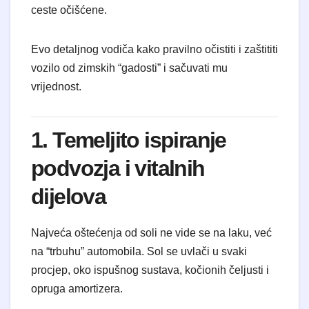
ceste očišćene.
Evo detaljnog vodiča kako pravilno očistiti i zaštititi
vozilo od zimskih “gadosti” i sačuvati mu
vrijednost.
1. Temeljito ispiranje
podvozja i vitalnih
dijelova
Najveća oštećenja od soli ne vide se na laku, već
na “trbuhu” automobila. Sol se uvlači u svaki
procjep, oko ispušnog sustava, kočionih čeljusti i
opruga amortizera.