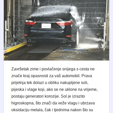
Završetak zime i povlačenje snijega s cesta ne
znače kraj opasnosti za vaš automobil. Prava
prijetnja tek dolazi u obliku nakupljene soli,
pijeska i vlage koji, ako se ne uklone na vrijeme,
postaju generatori korozije. Sol je izrazito
higroskopna, što znači da veže vlagu i ubrzava
oksidaciju metala, čak i tjednima nakon što su