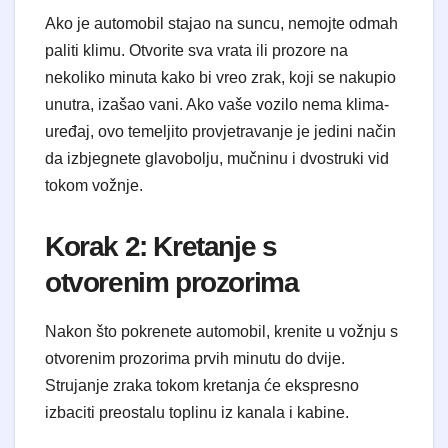
Ako je automobil stajao na suncu, nemojte odmah
paliti klimu. Otvorite sva vrata ili prozore na
nekoliko minuta kako bi vreo zrak, koji se nakupio
unutra, izašao vani. Ako vaše vozilo nema klima-
uređaj, ovo temeljito provjetravanje je jedini način
da izbjegnete glavobolju, mučninu i dvostruki vid
tokom vožnje.
Korak 2: Kretanje s
otvorenim prozorima
Nakon što pokrenete automobil, krenite u vožnju s
otvorenim prozorima prvih minutu do dvije.
Strujanje zraka tokom kretanja će ekspresno
izbaciti preostalu toplinu iz kanala i kabine.