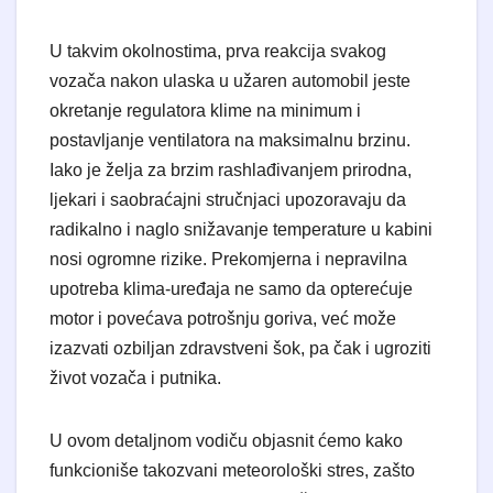
U takvim okolnostima, prva reakcija svakog
vozača nakon ulaska u užaren automobil jeste
okretanje regulatora klime na minimum i
postavljanje ventilatora na maksimalnu brzinu.
Iako je želja za brzim rashlađivanjem prirodna,
ljekari i saobraćajni stručnjaci upozoravaju da
radikalno i naglo snižavanje temperature u kabini
nosi ogromne rizike. Prekomjerna i nepravilna
upotreba klima-uređaja ne samo da opterećuje
motor i povećava potrošnju goriva, već može
izazvati ozbiljan zdravstveni šok, pa čak i ugroziti
život vozača i putnika.
U ovom detaljnom vodiču objasnit ćemo kako
funkcioniše takozvani meteorološki stres, zašto