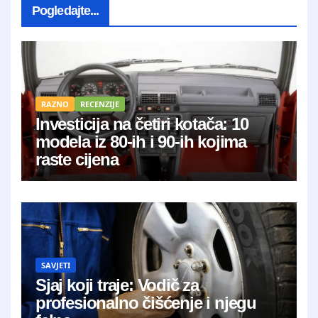
Pogledajte...
RAZNO
RECENZIJE
Investicija na četiri kotača: 10
modela iz 80-ih i 90-ih kojima
raste cijena
SAVJETI
Sjaj koji traje: Vodič za
profesionalno čišćenje i njegu