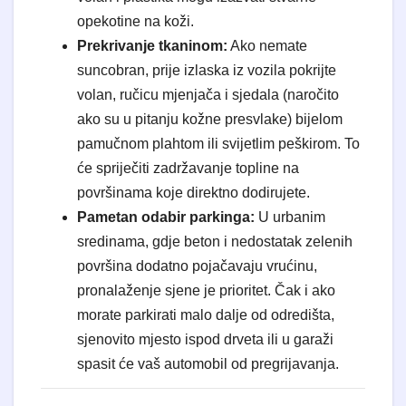
opekotine na koži.
Prekrivanje tkaninom:
Ako nemate
suncobran, prije izlaska iz vozila pokrijte
volan, ručicu mjenjača i sjedala (naročito
ako su u pitanju kožne presvlake) bijelom
pamučnom plahtom ili svijetlim peškirom. To
će spriječiti zadržavanje topline na
površinama koje direktno dodirujete.
Pametan odabir parkinga:
U urbanim
sredinama, gdje beton i nedostatak zelenih
površina dodatno pojačavaju vrućinu,
pronalaženje sjene je prioritet. Čak i ako
morate parkirati malo dalje od odredišta,
sjenovito mjesto ispod drveta ili u garaži
spasit će vaš automobil od pregrijavanja.