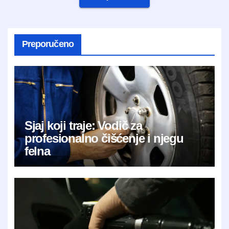
Preporučeno
Sjaj koji traje: Vodič za
profesionalno čišćenje i njegu
felna