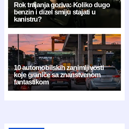
Rok trajanja goriva: Koliko dugo
benzin i dizel smiju stajati u
kanistru?
10 automobilskih zanimljivosti
koje graniče sa znanstvenom
fantastikom