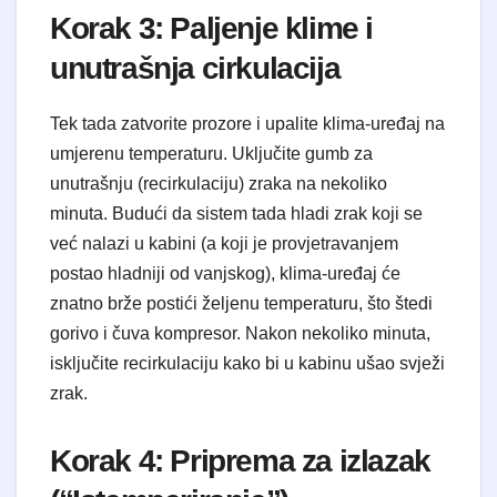
Korak 3: Paljenje klime i
unutrašnja cirkulacija
Tek tada zatvorite prozore i upalite klima-uređaj na
umjerenu temperaturu. Uključite gumb za
unutrašnju (recirkulaciju) zraka na nekoliko
minuta. Budući da sistem tada hladi zrak koji se
već nalazi u kabini (a koji je provjetravanjem
postao hladniji od vanjskog), klima-uređaj će
znatno brže postići željenu temperaturu, što štedi
gorivo i čuva kompresor. Nakon nekoliko minuta,
isključite recirkulaciju kako bi u kabinu ušao svježi
zrak.
Korak 4: Priprema za izlazak