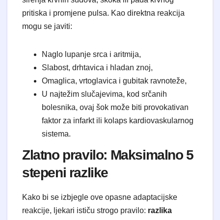
pritiska i promjene pulsa. Kao direktna reakcija
mogu se javiti:
Naglo lupanje srca i aritmija,
Slabost, drhtavica i hladan znoj,
Omaglica, vrtoglavica i gubitak ravnoteže,
U najtežim slučajevima, kod srčanih
bolesnika, ovaj šok može biti provokativan
faktor za infarkt ili kolaps kardiovaskularnog
sistema.
Zlatno pravilo: Maksimalno 5
stepeni razlike
Kako bi se izbjegle ove opasne adaptacijske
reakcije, ljekari ističu strogo pravilo:
razlika