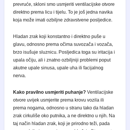
prevruće, skloni smo usmjeriti ventilacijske otvore
direktno prema licu i tijelu. To je još jedna navika
koja može imati ozbiljne zdravstvene posljedice.
Hladan zrak koji konstantno i direktno puše u
glavu, odnosno prema očima suvozača i vozača,
brzo isušuje sluznicu. Posljedica toga su iritacija i
upala očiju, ali i znatno ozbiljniji problemi poput
akutne upale sinusa, upale uha ili facijalnog
nerva.
Kako pravilno usmjeriti puhanje?
Ventilacijske
otvore uvijek usmjerite prema krovu vozila ili
prema nogama, odnosno u stranu tako da hladan
zrak cirkuliše oko putnika, a ne direktno u njih. Na
taj način hladan zrak, koji je prirodno teži, pada