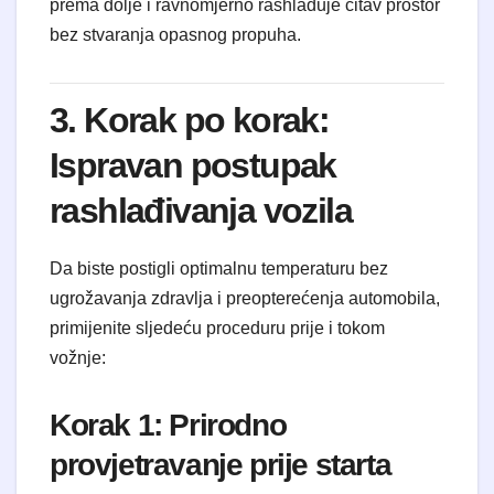
prema dolje i ravnomjerno rashlađuje čitav prostor
bez stvaranja opasnog propuha.
3. Korak po korak:
Ispravan postupak
rashlađivanja vozila
Da biste postigli optimalnu temperaturu bez
ugrožavanja zdravlja i preopterećenja automobila,
primijenite sljedeću proceduru prije i tokom
vožnje:
Korak 1: Prirodno
provjetravanje prije starta