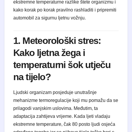
ekstremne temperaturne razlike štete organizmu i
kako korak po korak pravilno rashladiti i pripremiti
automobil za sigurnu ljetnu vožnju.
1. Meteorološki stres:
Kako ljetna žega i
temperaturni šok utječu
na tijelo?
Ljudski organizam posjeduje unutrašnje
mehanizme termoregulacije koji mu pomažu da se
prilagodi vanjskim uslovima. Međutim, ta
adaptacija zahtijeva vrijeme. Kada ljeti vladaju
ekstremne temperature, čak 80 posto ljudi osjeća