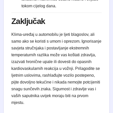
tokom cijelog dana.
Zaključak
Klima-uređaj u automobilu je ljeti blagoslov, ali
samo ako se koristi s umom i oprezom. Ignorisanje
savjeta stručnjaka i postavljanje ekstremnih
temperaturnih razlika može vas koštati zdravlja,
izazvati hronične upale ili dovesti do opasnih
kardiovaskularnih reakcija u vožnji. Prilagodite se
ljetnim uslovima, rashlađujte vozilo postepeno,
pijte dovoljno tekućine i nikada nemojte potcijeniti
snagu sunčevih zraka. Sigurnost i zdravlje vas i
vaših saputnika uvijek moraju biti na prvom
mjestu.