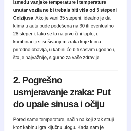
između vanjske temperature i temperature
unutar vozila ne bi trebala biti viša od 5 stepeni
Celzijusa
. Ako je vani 35 stepeni, idealno je da
klima u autu bude podešena na 30 ili eventualno
28 stepeni. Iako se to na prvu čini toplo, u
kombinaciji s isušivanjem zraka koje klima
prirodno obavlja, u kabini će biti sasvim ugodno i,
što je najvažnije, sigurno za vaše zdravlje.
2. Pogrešno
usmjeravanje zraka: Put
do upale sinusa i očiju
Pored same temperature, način na koji zrak struji
kroz kabinu igra ključnu ulogu. Kada nam je