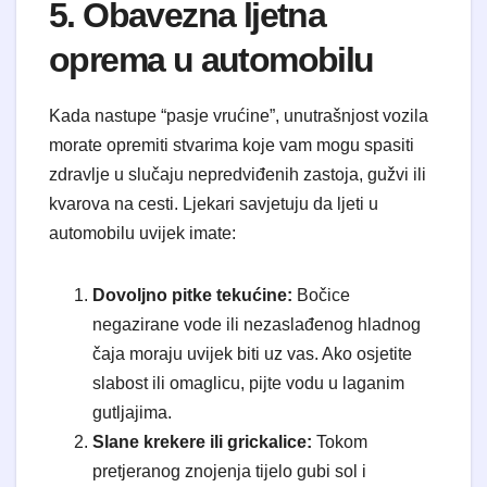
5. Obavezna ljetna
oprema u automobilu
Kada nastupe “pasje vrućine”, unutrašnjost vozila
morate opremiti stvarima koje vam mogu spasiti
zdravlje u slučaju nepredviđenih zastoja, gužvi ili
kvarova na cesti. Ljekari savjetuju da ljeti u
automobilu uvijek imate:
Dovoljno pitke tekućine:
Bočice
negazirane vode ili nezaslađenog hladnog
čaja moraju uvijek biti uz vas. Ako osjetite
slabost ili omaglicu, pijte vodu u laganim
gutljajima.
Slane krekere ili grickalice:
Tokom
pretjeranog znojenja tijelo gubi sol i