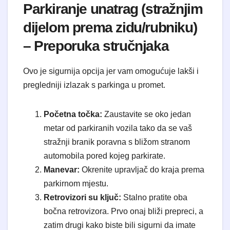
Parkiranje unatrag (stražnjim
dijelom prema zidu/rubniku)
– Preporuka stručnjaka
Ovo je sigurnija opcija jer vam omogućuje lakši i
pregledniji izlazak s parkinga u promet.
Početna točka:
Zaustavite se oko jedan
metar od parkiranih vozila tako da se vaš
stražnji branik poravna s bližom stranom
automobila pored kojeg parkirate.
Manevar:
Okrenite upravljač do kraja prema
parkirnom mjestu.
Retrovizori su ključ:
Stalno pratite oba
bočna retrovizora. Prvo onaj bliži prepreci, a
zatim drugi kako biste bili sigurni da imate