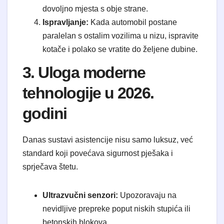
dovoljno mjesta s obje strane.
Ispravljanje:
Kada automobil postane
paralelan s ostalim vozilima u nizu, ispravite
kotače i polako se vratite do željene dubine.
3. Uloga moderne
tehnologije u 2026.
godini
Danas sustavi asistencije nisu samo luksuz, već
standard koji povećava sigurnost pješaka i
sprječava štetu.
Ultrazvučni senzori:
Upozoravaju na
nevidljive prepreke poput niskih stupića ili
betonskih blokova.