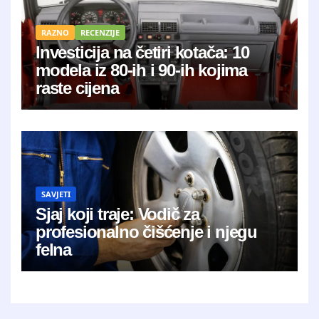
RAZNO
RECENZIJE
Investicija na četiri kotača: 10
modela iz 80-ih i 90-ih kojima
raste cijena
SAVJETI
Sjaj koji traje: Vodič za
profesionalno čišćenje i njegu
felna