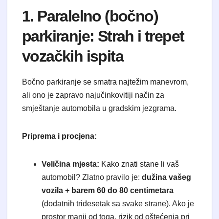
1. Paralelno (bočno)
parkiranje: Strah i trepet
vozačkih ispita
Bočno parkiranje se smatra najtežim manevrom,
ali ono je zapravo najučinkovitiji način za
smještanje automobila u gradskim jezgrama.
Priprema i procjena:
Veličina mjesta:
Kako znati stane li vaš
automobil? Zlatno pravilo je:
dužina vašeg
vozila + barem 60 do 80 centimetara
(dodatnih tridesetak sa svake strane). Ako je
prostor manji od toga, rizik od oštećenja pri