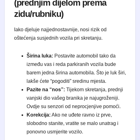
(prednjim dijelom prema
zidu/rubniku)
Iako djeluje najjednostavnije, nosi rizik od
oštećenja susjednih vozila pri skretanju.
Širina luka:
Postavite automobil tako da
između vas i reda parkiranih vozila bude
barem jedna širina automobila. Što je luk širi,
lakše ćete “pogoditi” sredinu mjesta.
Pazite na “nos”:
Tijekom skretanja, prednji
vanjski dio vašeg branika je najugroženiji.
Ovdje su senzori od neprocjenjive pomoći.
Korekcija:
Ako ne uđete ravno iz prve,
slobodno stanite, vratite se malo unatrag i
ponovno usmjerite vozilo.