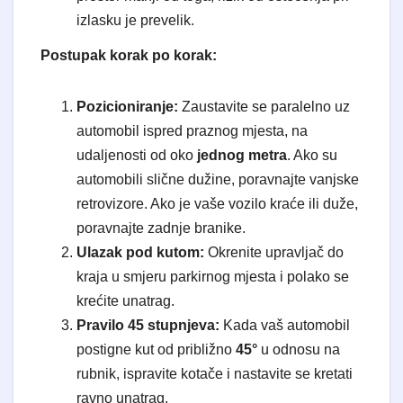
izlasku je prevelik.
Postupak korak po korak:
Pozicioniranje:
Zaustavite se paralelno uz
automobil ispred praznog mjesta, na
udaljenosti od oko
jednog metra
. Ako su
automobili slične dužine, poravnajte vanjske
retrovizore. Ako je vaše vozilo kraće ili duže,
poravnajte zadnje branike.
Ulazak pod kutom:
Okrenite upravljač do
kraja u smjeru parkirnog mjesta i polako se
krećite unatrag.
Pravilo 45 stupnjeva:
Kada vaš automobil
postigne kut od približno
45°
u odnosu na
rubnik, ispravite kotače i nastavite se kretati
ravno unatrag.