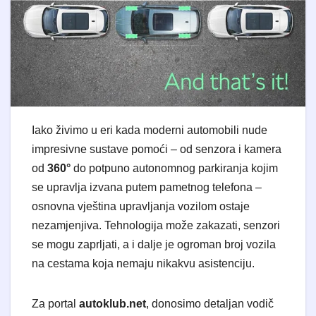
Iako živimo u eri kada moderni automobili nude
impresivne sustave pomoći – od senzora i kamera
od
360°
do potpuno autonomnog parkiranja kojim
se upravlja izvana putem pametnog telefona –
osnovna vještina upravljanja vozilom ostaje
nezamjenjiva. Tehnologija može zakazati, senzori
se mogu zaprljati, a i dalje je ogroman broj vozila
na cestama koja nemaju nikakvu asistenciju.
Za portal
autoklub.net
, donosimo detaljan vodič