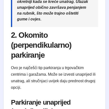
okretniji kada se kreće unatrag. Ulazak
unaprijed obično završava penjanjem
na rubnik, što može trajno oštetiti
gume i ovjes.
2. Okomito
(perpendikularno)
parkiranje
Ovo je najčešći tip parkiranja u trgovačkim
centrima i garažama. Može se izvesti unaprijed ili
unatrag, ali stručnjaci uvijek daju prednost drugoj
opciji.
Parkiranje unaprijed