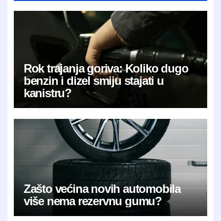
Rok trajanja goriva: Koliko dugo
benzin i dizel smiju stajati u
kanistru?
Zašto većina novih automobila
više nema rezervnu gumu?