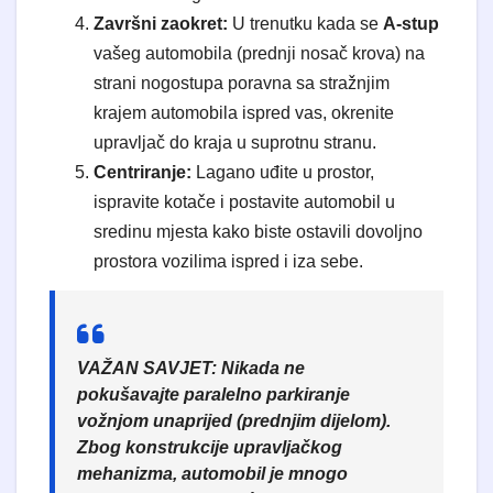
Završni zaokret:
U trenutku kada se
A-stup
vašeg automobila (prednji nosač krova) na
strani nogostupa poravna sa stražnjim
krajem automobila ispred vas, okrenite
upravljač do kraja u suprotnu stranu.
Centriranje:
Lagano uđite u prostor,
ispravite kotače i postavite automobil u
sredinu mjesta kako biste ostavili dovoljno
prostora vozilima ispred i iza sebe.
VAŽAN SAVJET:
Nikada ne
pokušavajte paralelno parkiranje
vožnjom unaprijed (prednjim dijelom).
Zbog konstrukcije upravljačkog
mehanizma, automobil je mnogo