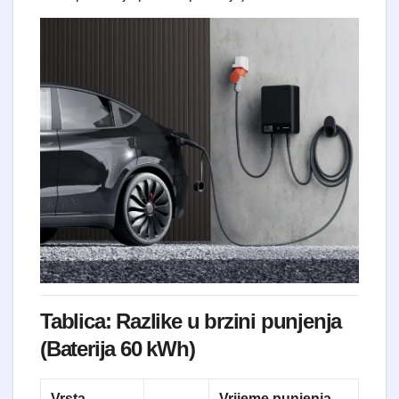
Tablica: Razlike u brzini punjenja
(Baterija 60 kWh)
Vrsta
Vrijeme punjenja