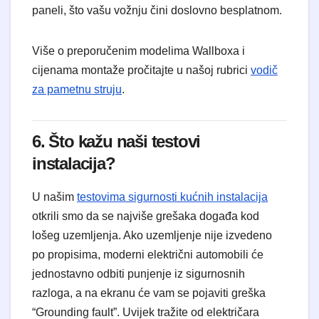
paneli, što vašu vožnju čini doslovno besplatnom.
Više o preporučenim modelima Wallboxa i
cijenama montaže pročitajte u našoj rubrici
vodič
za pametnu struju
.
6. Što kažu naši testovi
instalacija?
U našim
testovima sigurnosti kućnih instalacija
otkrili smo da se najviše grešaka događa kod
lošeg uzemljenja. Ako uzemljenje nije izvedeno
po propisima, moderni električni automobili će
jednostavno odbiti punjenje iz sigurnosnih
razloga, a na ekranu će vam se pojaviti greška
“Grounding fault”. Uvijek tražite od električara