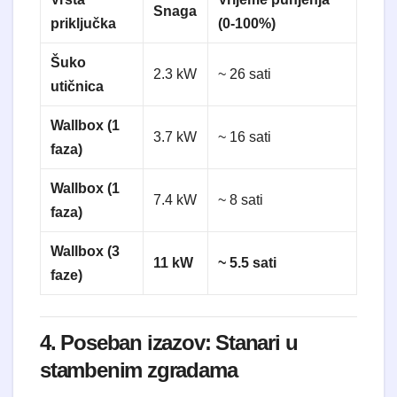
Snaga
priključka
(0-100%)
Šuko
2.3 kW
~ 26 sati
utičnica
Wallbox (1
3.7 kW
~ 16 sati
faza)
Wallbox (1
7.4 kW
~ 8 sati
faza)
Wallbox (3
11 kW
~ 5.5 sati
faze)
4. Poseban izazov: Stanari u
stambenim zgradama