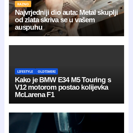
RAZNO
Najvrjedniji dio auta: Metal skuplji
od zlata skriva se u vašem
auspuhu
LIFESTYLE
OLDTIMERI
Kako je BMW E34 M5 Touring s
V12 motorom postao kolijevka
McLarena F1