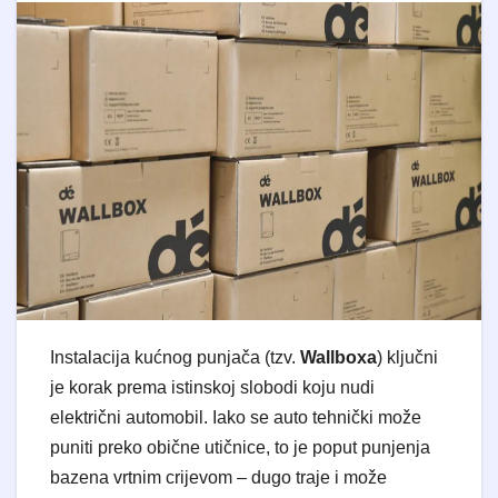
Instalacija kućnog punjača (tzv.
Wallboxa
) ključni
je korak prema istinskoj slobodi koju nudi
električni automobil. Iako se auto tehnički može
puniti preko obične utičnice, to je poput punjenja
bazena vrtnim crijevom – dugo traje i može