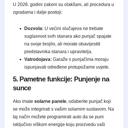
U 2026. godini zakoni su olakšani, ali procedura u
zgradama i dalje postoji:
Dozvola:
U većini slučajeva ne trebate
suglasnost svih stanara ako punjač spajate
na svoje brojilo, ali morate obavijestiti
predstavnika stanara i upravitelja.
Vatrodojava:
Garaže s punjačima moraju
ispunjavati određene protupožarne uvjete.
5. Pametne funkcije: Punjenje na
sunce
Ako imate
solarne panele
, odaberite punjač koji
se može integrirati s vašim solarnim sustavom. Na
taj način možete programirati auto da se puni
isključivo viškom energije koju proizvedu vaši