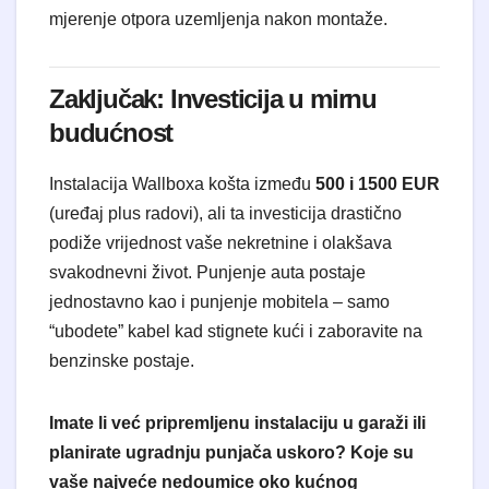
mjerenje otpora uzemljenja nakon montaže.
Zaključak: Investicija u mirnu
budućnost
Instalacija Wallboxa košta između
500 i 1500 EUR
(uređaj plus radovi), ali ta investicija drastično
podiže vrijednost vaše nekretnine i olakšava
svakodnevni život. Punjenje auta postaje
jednostavno kao i punjenje mobitela – samo
“ubodete” kabel kad stignete kući i zaboravite na
benzinske postaje.
Imate li već pripremljenu instalaciju u garaži ili
planirate ugradnju punjača uskoro? Koje su
vaše najveće nedoumice oko kućnog