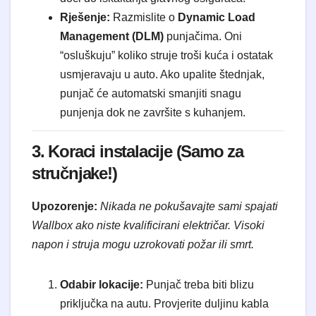
Rješenje:
Razmislite o
Dynamic Load
Management (DLM)
punjačima. Oni
“osluškuju” koliko struje troši kuća i ostatak
usmjeravaju u auto. Ako upalite štednjak,
punjač će automatski smanjiti snagu
punjenja dok ne završite s kuhanjem.
3. Koraci instalacije (Samo za
stručnjake!)
Upozorenje:
Nikada ne pokušavajte sami spajati
Wallbox ako niste kvalificirani električar. Visoki
napon i struja mogu uzrokovati požar ili smrt.
Odabir lokacije:
Punjač treba biti blizu
priključka na autu. Provjerite duljinu kabla