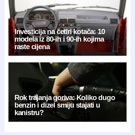
Investicija na četiri kotača: 10
modela iz 80-ih i 90-ih kojima
raste cijena
Rok trajanja goriva: Koliko dugo
benzin i dizel smiju stajati u
kanistru?