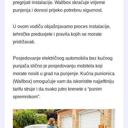
pregrijati instalacije. Wallbox skraćuje vrijeme
punjenja i donosi prijeko potrebnu sigurnost.
U ovom vodiču objašnjavamo proces instalacije,
tehničke preduvjete i pravila kojih se morate
pridržavati.
Posjedovanje električnog automobila bez kućnog
punjača slično je posjedovanju mobitela koji
morate nositi u grad na punjenje. Kućna punionica
(Wallbox) omogućuje vam da iskoristite najjeftiniju
tarifu struje i da svako jutro krenete s “punim
spremnikom”.