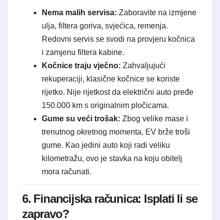
Nema malih servisa:
Zaboravite na izmjene
ulja, filtera goriva, svjećica, remenja.
Redovni servis se svodi na provjeru kočnica
i zamjenu filtera kabine.
Kočnice traju vječno:
Zahvaljujući
rekuperaciji, klasične kočnice se koriste
rijetko. Nije rijetkost da električni auto pređe
150.000 km s originalnim pločicama.
Gume su veći trošak:
Zbog velike mase i
trenutnog okretnog momenta, EV brže troši
gume. Kao jedini auto koji radi veliku
kilometražu, ovo je stavka na koju obitelj
mora računati.
6. Financijska računica: Isplati li se
zapravo?