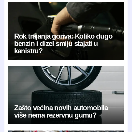
Rok trajanja goriva: Koliko dugo
benzin i dizel smiju stajati u
kanistru?
Zašto većina novih automobila
više nema rezervnu gumu?