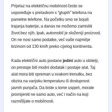
Prijelaz na električnu mobilnost često se
uspoređuje s prelaskom s “glupih” telefona na
pametne telefone. Na početku smo se bojali
trajanja baterije, a danas ne možemo zamisliti
život bez njih. Ipak, automobil je složeniji proizvod.
On ne nosi samo podatke, već vaše najmilije
brzinom od 130 km/h preko cijelog kontinenta.
Kada električni auto postane
jedini
auto u obitelji,
on prestaje biti modni dodatak i postaje alat. Taj
alat mora biti spreman u svakom trenutku, bez
obzira na vanjsku temperaturu ili dostupnost
javnih punjača. Da biste u tome uspjeli, morate
promijeniti ne samo auto, već i način na koji
razmišljate o mobilnosti.