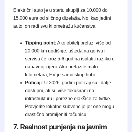
Električni auto je u startu skuplji za 10.000 do
15.000 eura od sličnog dizelaša. No, kao jedini
auto, on radi svu kilometražu kućanstva.
Tipping point:
Ako obitelj prelazi više od
20.000 km godišnje, ušteda na gorivu i
servisu će kroz 5-6 godina isplatiti razliku u
nabavnoj cijeni. Ako prelazite malo
kilometara, EV je samo skup hobi.
Poticaji:
U 2026. godini poticaji su i dalje
dostupni, ali su više fokusirani na
infrastrukturu i porezne olakšice za tvrtke.
Provjerite lokalne subvencije jer one mogu
drastično promijeniti računicu.
7. Realnost punjenja na javnim