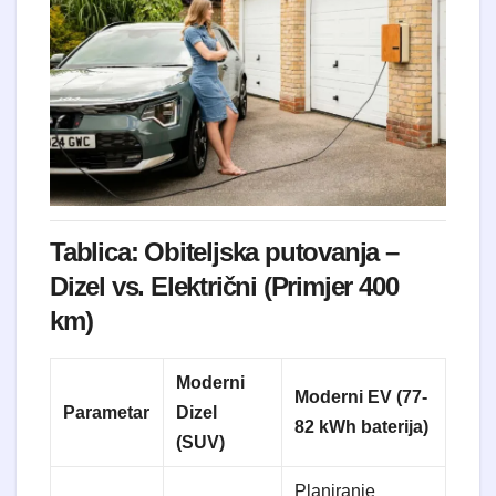
Tablica: Obiteljska putovanja –
Dizel vs. Električni (Primjer 400
km)
Moderni
Moderni EV (77-
Parametar
Dizel
82 kWh baterija)
(SUV)
Planiranje