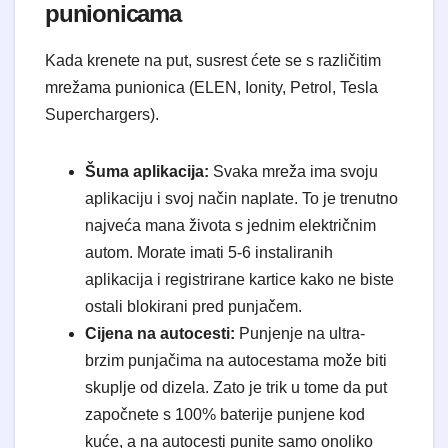
punionicama
Kada krenete na put, susrest ćete se s različitim
mrežama punionica (ELEN, Ionity, Petrol, Tesla
Superchargers).
Šuma aplikacija:
Svaka mreža ima svoju
aplikaciju i svoj način naplate. To je trenutno
najveća mana života s jednim električnim
autom. Morate imati 5-6 instaliranih
aplikacija i registrirane kartice kako ne biste
ostali blokirani pred punjačem.
Cijena na autocesti:
Punjenje na ultra-
brzim punjačima na autocestama može biti
skuplje od dizela. Zato je trik u tome da put
započnete s 100% baterije punjene kod
kuće, a na autocesti punite samo onoliko