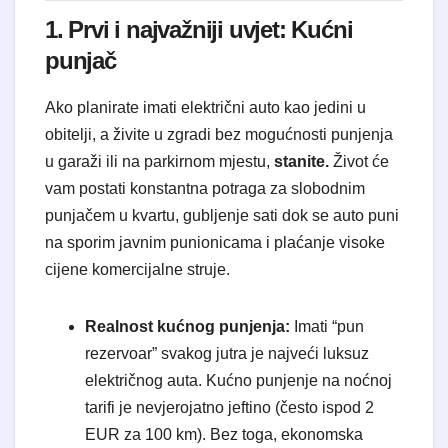
1. Prvi i najvažniji uvjet: Kućni
punjač
Ako planirate imati električni auto kao jedini u
obitelji, a živite u zgradi bez mogućnosti punjenja
u garaži ili na parkirnom mjestu,
stanite.
Život će
vam postati konstantna potraga za slobodnim
punjačem u kvartu, gubljenje sati dok se auto puni
na sporim javnim punionicama i plaćanje visoke
cijene komercijalne struje.
Realnost kućnog punjenja:
Imati “pun
rezervoar” svakog jutra je najveći luksuz
električnog auta. Kućno punjenje na noćnoj
tarifi je nevjerojatno jeftino (često ispod 2
EUR za 100 km). Bez toga, ekonomska