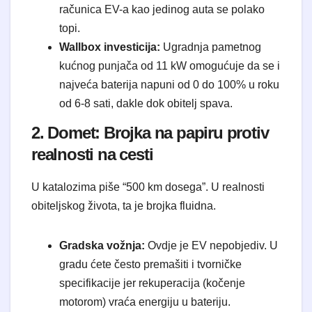
računica EV-a kao jedinog auta se polako
topi.
Wallbox investicija:
Ugradnja pametnog
kućnog punjača od 11 kW omogućuje da se i
najveća baterija napuni od 0 do 100% u roku
od 6-8 sati, dakle dok obitelj spava.
2. Domet: Brojka na papiru protiv
realnosti na cesti
U katalozima piše “500 km dosega”. U realnosti
obiteljskog života, ta je brojka fluidna.
Gradska vožnja:
Ovdje je EV nepobjediv. U
gradu ćete često premašiti i tvorničke
specifikacije jer rekuperacija (kočenje
motorom) vraća energiju u bateriju.