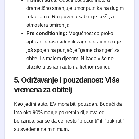
dramatično smanjuje umor putnika na dugim
relacijama. Razgovor u kabini je lakši, a
atmosfera smirenija.
Pre-conditioning:
Mogućnost da preko
aplikacije rashladite ili zagrijete auto dok je
još spojen na punjač je “game changer” za
obitelji s malom djecom. Nikada više ne
ulazite u usijani auto na ljetnom suncu.
5. Održavanje i pouzdanost: Više
vremena za obitelj
Kao jedini auto, EV mora biti pouzdan. Budući da
ima oko 90% manje pokretnih dijelova od
benzinca, šanse da će nešto “procuriti” ili “puknuti”
su svedene na minimum.