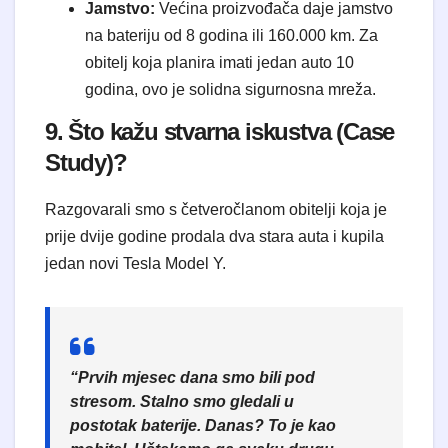
Jamstvo:
Većina proizvođača daje jamstvo
na bateriju od 8 godina ili 160.000 km. Za
obitelj koja planira imati jedan auto 10
godina, ovo je solidna sigurnosna mreža.
9. Što kažu stvarna iskustva (Case
Study)?
Razgovarali smo s četveročlanom obitelji koja je
prije dvije godine prodala dva stara auta i kupila
jedan novi Tesla Model Y.
“Prvih mjesec dana smo bili pod
stresom. Stalno smo gledali u
postotak baterije. Danas? To je kao