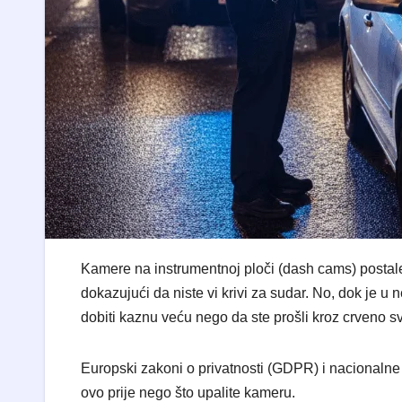
Kamere na instrumentnoj ploči (dash cams) postale
dokazujući da niste vi krivi za sudar. No, dok je u
dobiti kaznu veću nego da ste prošli kroz crveno sv
​Europski zakoni o privatnosti (GDPR) i nacionalne 
ovo prije nego što upalite kameru.