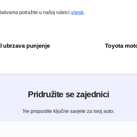
lativama potražite u našoj rubrici
vijesti
.
l ubrzava punjenje
Toyota moto
Pridružite se zajednici
Ne propustite ključne savjete za svoj auto: