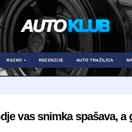
AUTO
KLUB
RAZNO
RECENZIJE
AUTO TRAŽILICA
MA
dje vas snimka spašava, a g