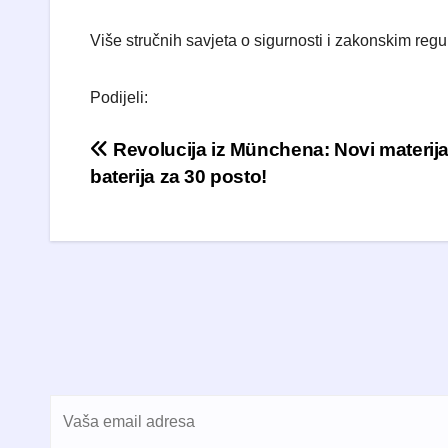
​Više stručnih savjeta o sigurnosti i zakonskim regu
Podijeli:
Navigacija objava
Revolucija iz Münchena: Novi materija
baterija za 30 posto!