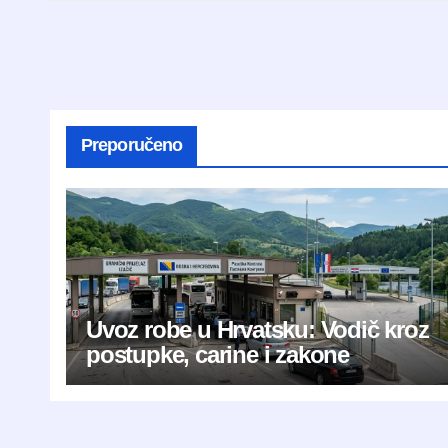
Preporučeno
Uvoz robe u Hrvatsku: Vodič kroz
postupke, carine i zakone