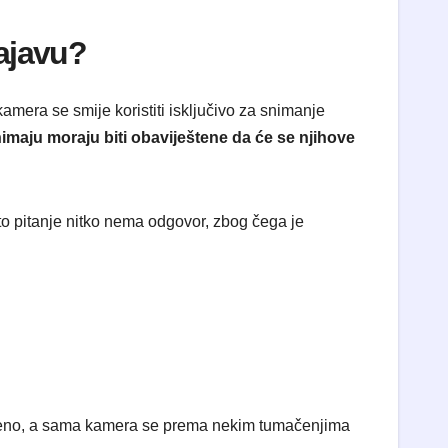
najavu?
mera se smije koristiti isključivo za snimanje
imaju moraju biti obaviještene da će se njihove
to pitanje nitko nema odgovor, zbog čega je
njeno, a sama kamera se prema nekim tumačenjima