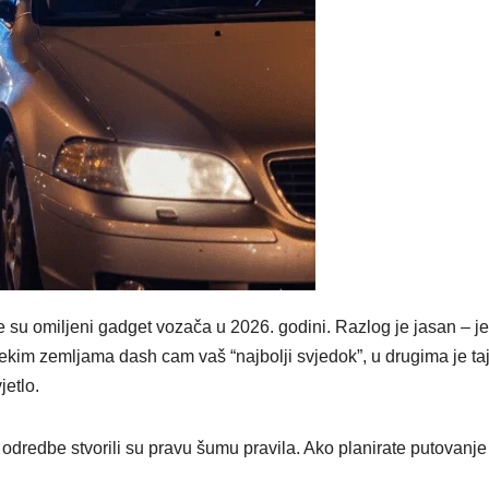
 su omiljeni gadget vozača u 2026. godini. Razlog je jasan – j
 nekim zemljama dash cam vaš “najbolji svjedok”, u drugima je taj
jetlo.
odredbe stvorili su pravu šumu pravila. Ako planirate putovanje 