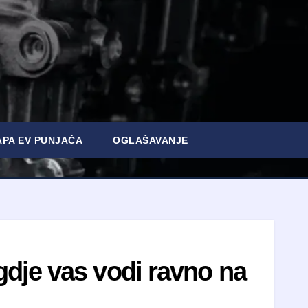
PA EV PUNJAČA
OGLAŠAVANJE
dje vas vodi ravno na