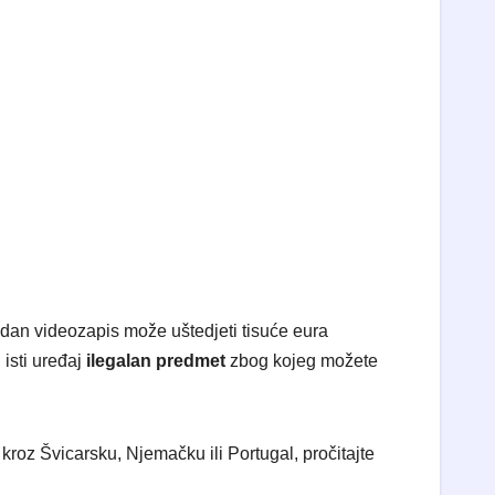
edan videozapis može uštedjeti tisuće eura
 isti uređaj
ilegalan predmet
zbog kojeg možete
kroz Švicarsku, Njemačku ili Portugal, pročitajte