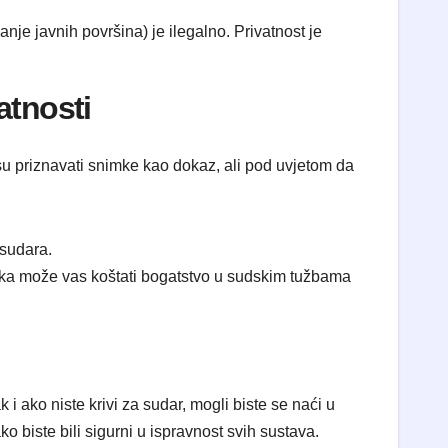
nje javnih površina) je ilegalno. Privatnost je
atnosti
 su priznavati snimke kao dokaz, ali pod uvjetom da
 sudara.
aka može vas koštati bogatstvo u sudskim tužbama
 i ako niste krivi za sudar, mogli biste se naći u
ko biste bili sigurni u ispravnost svih sustava.