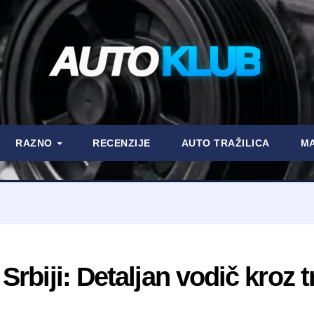
AUTO
KLUB
RAZNO
RECENZIJE
AUTO TRAŽILICA
MA
rbiji: Detaljan vodič kroz t