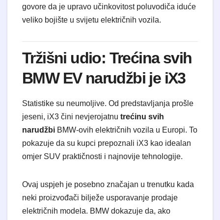
govore da je upravo učinkovitost poluvodiča iduće
veliko bojište u svijetu električnih vozila.
Tržišni udio: Trećina svih
BMW EV narudžbi je iX3
Statistike su neumoljive. Od predstavljanja prošle
jeseni, iX3 čini nevjerojatnu
trećinu svih
narudžbi
BMW-ovih električnih vozila u Europi. To
pokazuje da su kupci prepoznali iX3 kao idealan
omjer SUV praktičnosti i najnovije tehnologije.
Ovaj uspjeh je posebno značajan u trenutku kada
neki proizvođači bilježe usporavanje prodaje
električnih modela. BMW dokazuje da, ako