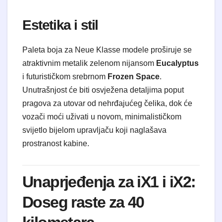
Estetika i stil
Paleta boja za Neue Klasse modele proširuje se
atraktivnim metalik zelenom nijansom
Eucalyptus
i futurističkom srebrnom
Frozen Space
.
Unutrašnjost će biti osvježena detaljima poput
pragova za utovar od nehrđajućeg čelika, dok će
vozači moći uživati u novom, minimalističkom
svijetlo bijelom upravljaču koji naglašava
prostranost kabine.
Unaprjeđenja za iX1 i iX2:
Doseg raste za 40