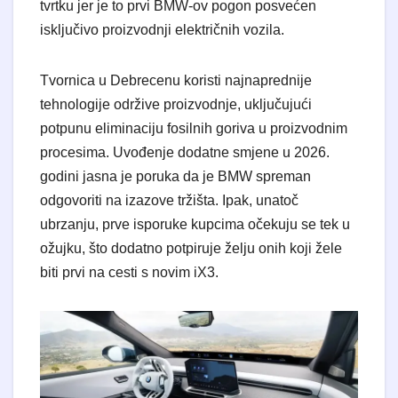
tvrtku jer je to prvi BMW-ov pogon posvećen
isključivo proizvodnji električnih vozila.
Tvornica u Debrecenu koristi najnaprednije
tehnologije održive proizvodnje, uključujući
potpunu eliminaciju fosilnih goriva u proizvodnim
procesima. Uvođenje dodatne smjene u 2026.
godini jasna je poruka da je BMW spreman
odgovoriti na izazove tržišta. Ipak, unatoč
ubrzanju, prve isporuke kupcima očekuju se tek u
ožujku, što dodatno potpiruje želju onih koji žele
biti prvi na cesti s novim iX3.