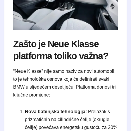
Zašto je Neue Klasse
platforma toliko važna?
“Neue Klasse” nije samo naziv za novi automobil;
to je tehnološka osnova koja će definirati svaki
BMW u sljedećem desetljeću. Platforma donosi tri
ključne promjene:
Nova baterijska tehnologija:
Prelazak s
prizmatičnih na cilindrične ćelije (okrugle
ćelije) povećava energetsku gustoću za 20%