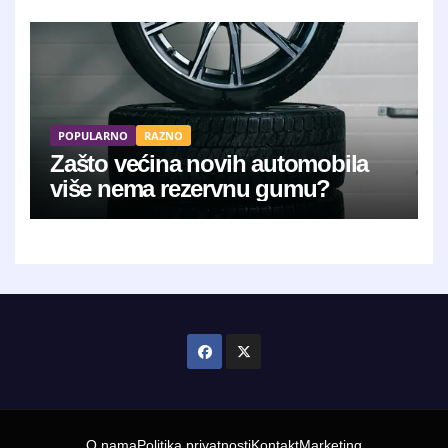
POPULARNO
RAZNO
Zašto većina novih automobila
više nema rezervnu gumu?
O nama
Politika privatnosti
Kontakt
Marketing