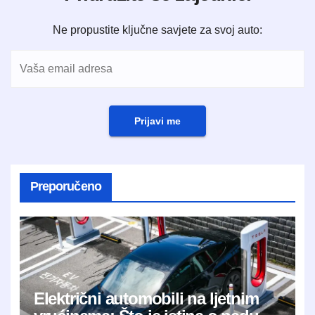
Ne propustite ključne savjete za svoj auto:
Prijavi me
Preporučeno
Električni automobili na ljetnim