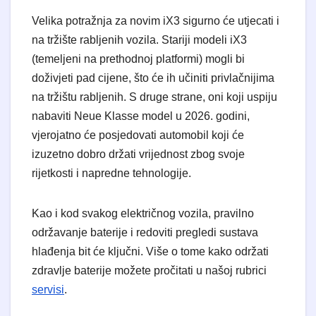
Velika potražnja za novim iX3 sigurno će utjecati i
na tržište rabljenih vozila. Stariji modeli iX3
(temeljeni na prethodnoj platformi) mogli bi
doživjeti pad cijene, što će ih učiniti privlačnijima
na tržištu rabljenih. S druge strane, oni koji uspiju
nabaviti Neue Klasse model u 2026. godini,
vjerojatno će posjedovati automobil koji će
izuzetno dobro držati vrijednost zbog svoje
rijetkosti i napredne tehnologije.
Kao i kod svakog električnog vozila, pravilno
održavanje baterije i redoviti pregledi sustava
hlađenja bit će ključni. Više o tome kako održati
zdravlje baterije možete pročitati u našoj rubrici
servisi
.