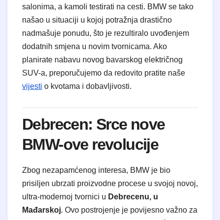
salonima, a kamoli testirati na cesti. BMW se tako
našao u situaciji u kojoj potražnja drastično
nadmašuje ponudu, što je rezultiralo uvođenjem
dodatnih smjena u novim tvornicama. Ako
planirate nabavu novog bavarskog električnog
SUV-a, preporučujemo da redovito pratite naše
vijesti
o kvotama i dobavljivosti.
Debrecen: Srce nove
BMW-ove revolucije
Zbog nezapamćenog interesa, BMW je bio
prisiljen ubrzati proizvodne procese u svojoj novoj,
ultra-modernoj tvornici u
Debrecenu, u
Mađarskoj
. Ovo postrojenje je povijesno važno za