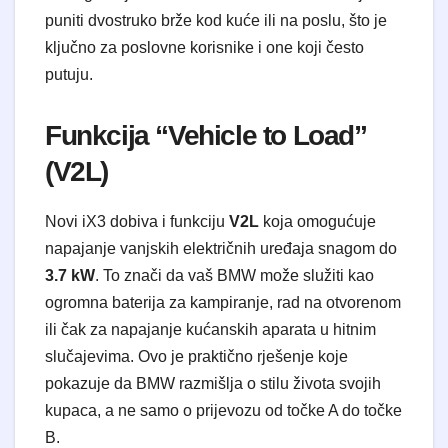
puniti dvostruko brže kod kuće ili na poslu, što je
ključno za poslovne korisnike i one koji često
putuju.
Funkcija “Vehicle to Load”
(V2L)
Novi iX3 dobiva i funkciju
V2L
koja omogućuje
napajanje vanjskih električnih uređaja snagom do
3.7 kW
. To znači da vaš BMW može služiti kao
ogromna baterija za kampiranje, rad na otvorenom
ili čak za napajanje kućanskih aparata u hitnim
slučajevima. Ovo je praktično rješenje koje
pokazuje da BMW razmišlja o stilu života svojih
kupaca, a ne samo o prijevozu od točke A do točke
B.