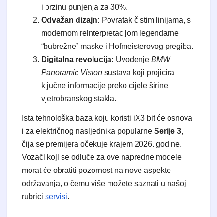
i brzinu punjenja za 30%.
Odvažan dizajn:
Povratak čistim linijama, s
modernom reinterpretacijom legendarne
“bubrežne” maske i Hofmeisterovog pregiba.
Digitalna revolucija:
Uvođenje
BMW
Panoramic Vision
sustava koji projicira
ključne informacije preko cijele širine
vjetrobranskog stakla.
Ista tehnološka baza koju koristi iX3 bit će osnova
i za električnog nasljednika popularne
Serije 3
,
čija se premijera očekuje krajem 2026. godine.
Vozači koji se odluče za ove napredne modele
morat će obratiti pozornost na nove aspekte
održavanja, o čemu više možete saznati u našoj
rubrici
servisi
.