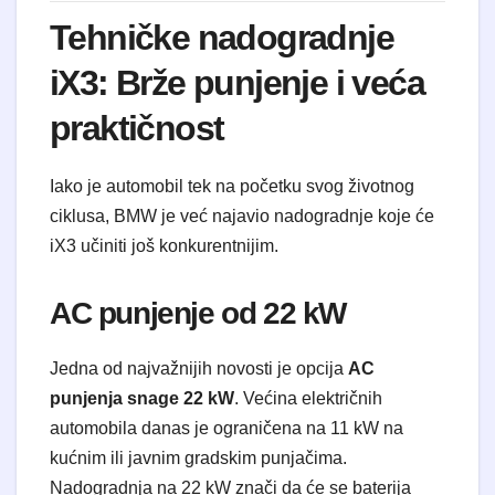
Tehničke nadogradnje
iX3: Brže punjenje i veća
praktičnost
Iako je automobil tek na početku svog životnog
ciklusa, BMW je već najavio nadogradnje koje će
iX3 učiniti još konkurentnijim.
AC punjenje od 22 kW
Jedna od najvažnijih novosti je opcija
AC
punjenja snage 22 kW
. Većina električnih
automobila danas je ograničena na 11 kW na
kućnim ili javnim gradskim punjačima.
Nadogradnja na 22 kW znači da će se baterija