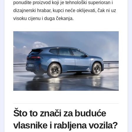
ponudite proizvod koji je tehnološki superioran i
dizajnerski hrabar, kupci neće oklijevati, čak ni uz
visoku cijenu i duga čekanja.
Što to znači za buduće
vlasnike i rabljena vozila?