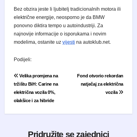
Bez obzira jeste li ljubitelj tradicionalnih motora ili
električne energije, neosporno je da BMW
ponovno diktira tempo u autoindustriji. Za
najnovije informacije o isporukama i novim
modelima, ostanite uz
vijesti
na autoklub.net.
Podijeli:
Navigacija objava
Velika promjena na
Fond otvorio rekordan
tržištu BiH: Carine na
natječaj za električna
električna vozila 0%,
vozila
olakšice i za hibride
Pridružite se zajednici