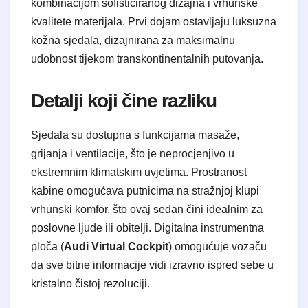
kombinacijom sofisticiranog dizajna i vrhunske
kvalitete materijala. Prvi dojam ostavljaju luksuzna
kožna sjedala, dizajnirana za maksimalnu
udobnost tijekom transkontinentalnih putovanja.
Detalji koji čine razliku
Sjedala su dostupna s funkcijama masaže,
grijanja i ventilacije, što je neprocjenjivo u
ekstremnim klimatskim uvjetima. Prostranost
kabine omogućava putnicima na stražnjoj klupi
vrhunski komfor, što ovaj sedan čini idealnim za
poslovne ljude ili obitelji. Digitalna instrumentna
ploča (
Audi Virtual Cockpit
) omogućuje vozaču
da sve bitne informacije vidi izravno ispred sebe u
kristalno čistoj rezoluciji.