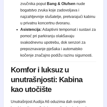
zvučnika poput
Bang & Olufsen
nude
bogatstvo zvuka koje zadovoljava i
najzahtjevnije slušatelje, pretvarajući kabinu
u privatnu koncertnu dvoranu.
Asistencija:
Adaptivni tempomat i sustavi za
pomoć pri parkiranju olakšavaju
svakodnevnu upotrebu, dok senzori za
prepoznavanje pješaka i automatsko
kočenje značajno podižu razinu sigurnosti.
Komfor i luksuz u
unutrašnjosti: Kabina
kao utočište
Unutrašnjost Audija A6 oduzima dah svojom