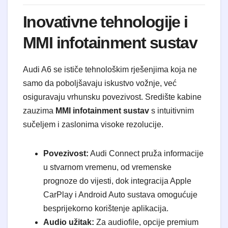
Inovativne tehnologije i
MMI infotainment sustav
Audi A6 se ističe tehnološkim rješenjima koja ne
samo da poboljšavaju iskustvo vožnje, već
osiguravaju vrhunsku povezivost. Središte kabine
zauzima
MMI infotainment sustav
s intuitivnim
sučeljem i zaslonima visoke rezolucije.
Povezivost:
Audi Connect pruža informacije
u stvarnom vremenu, od vremenske
prognoze do vijesti, dok integracija Apple
CarPlay i Android Auto sustava omogućuje
besprijekorno korištenje aplikacija.
Audio užitak:
Za audiofile, opcije premium