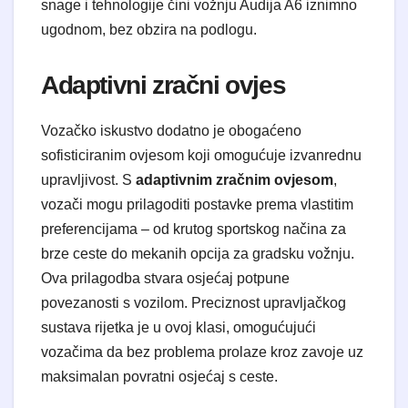
snage i tehnologije čini vožnju Audija A6 iznimno
ugodnom, bez obzira na podlogu.
Adaptivni zračni ovjes
Vozačko iskustvo dodatno je obogaćeno
sofisticiranim ovjesom koji omogućuje izvanrednu
upravljivost. S
adaptivnim zračnim ovjesom
,
vozači mogu prilagoditi postavke prema vlastitim
preferencijama – od krutog sportskog načina za
brze ceste do mekanih opcija za gradsku vožnju.
Ova prilagodba stvara osjećaj potpune
povezanosti s vozilom. Preciznost upravljačkog
sustava rijetka je u ovoj klasi, omogućujući
vozačima da bez problema prolaze kroz zavoje uz
maksimalan povratni osjećaj s ceste.