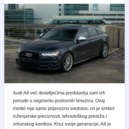
Audi A6 već desetljećima predstavlja sam vrh
ponude u segmentu poslovnih limuzina. Ovaj
model nije samo prijevozno sredstvo; on je simbol
inženjerske preciznosti, tehnološkog prestiža i
vrhunskog komfora. Kroz svoje generacije, A6 je