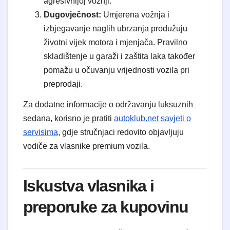
agresivnijoj vožnji.
Dugovječnost:
Umjerena vožnja i
izbjegavanje naglih ubrzanja produžuju
životni vijek motora i mjenjača. Pravilno
skladištenje u garaži i zaštita laka također
pomažu u očuvanju vrijednosti vozila pri
preprodaji.
Za dodatne informacije o održavanju luksuznih
sedana, korisno je pratiti
autoklub.net savjeti o
servisima
, gdje stručnjaci redovito objavljuju
vodiče za vlasnike premium vozila.
Iskustva vlasnika i
preporuke za kupovinu