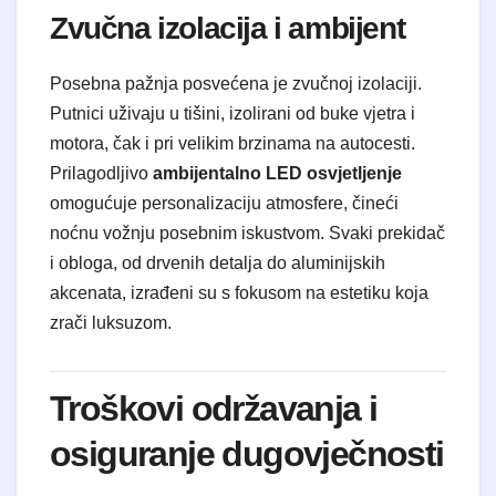
Zvučna izolacija i ambijent
Posebna pažnja posvećena je zvučnoj izolaciji.
Putnici uživaju u tišini, izolirani od buke vjetra i
motora, čak i pri velikim brzinama na autocesti.
Prilagodljivo
ambijentalno LED osvjetljenje
omogućuje personalizaciju atmosfere, čineći
noćnu vožnju posebnim iskustvom. Svaki prekidač
i obloga, od drvenih detalja do aluminijskih
akcenata, izrađeni su s fokusom na estetiku koja
zrači luksuzom.
Troškovi održavanja i
osiguranje dugovječnosti