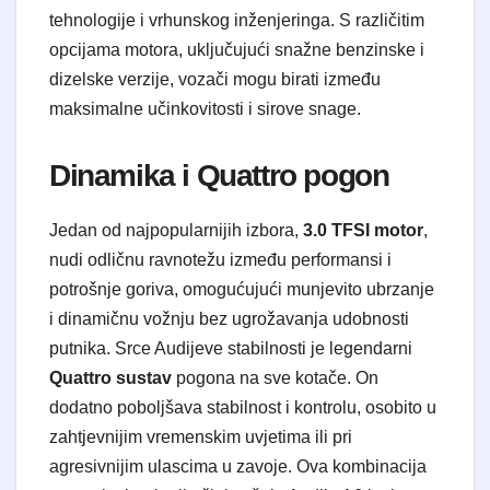
tehnologije i vrhunskog inženjeringa. S različitim
opcijama motora, uključujući snažne benzinske i
dizelske verzije, vozači mogu birati između
maksimalne učinkovitosti i sirove snage.
Dinamika i Quattro pogon
Jedan od najpopularnijih izbora,
3.0 TFSI motor
,
nudi odličnu ravnotežu između performansi i
potrošnje goriva, omogućujući munjevito ubrzanje
i dinamičnu vožnju bez ugrožavanja udobnosti
putnika. Srce Audijeve stabilnosti je legendarni
Quattro sustav
pogona na sve kotače. On
dodatno poboljšava stabilnost i kontrolu, osobito u
zahtjevnijim vremenskim uvjetima ili pri
agresivnijim ulascima u zavoje. Ova kombinacija