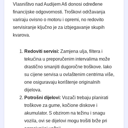
Vlasništvo nad Audijem A6 donosi određene
financijske odgovornosti. Troškovi održavanja
variraju ovisno o motoru i opremi, no redovito
servisiranje ključno je za izbjegavanje skupih
kvarova.
Redoviti servisi:
Zamjena ulja, filtera i
tekućina u preporučenim intervalima može
drastično smanjiti dugoročne troškove. Iako
su cijene servisa u ovlaštenim centrima više,
one osiguravaju korištenje originalnih
dijelova.
Potrošni dijelovi:
Vozači trebaju planirati
troškove za gume, kočione diskove i
akumulator. S obzirom na težinu i snagu
vozila, ovi se dijelovi mogu trošiti brže pri