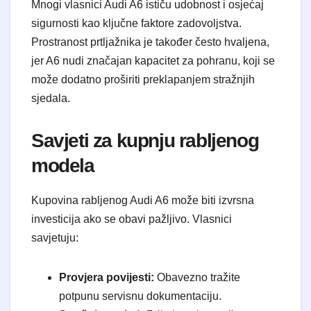
Mnogi vlasnici Audi A6 ističu udobnost i osjećaj
sigurnosti kao ključne faktore zadovoljstva.
Prostranost prtljažnika je također često hvaljena,
jer A6 nudi značajan kapacitet za pohranu, koji se
može dodatno proširiti preklapanjem stražnjih
sjedala.
Savjeti za kupnju rabljenog
modela
Kupovina rabljenog Audi A6 može biti izvrsna
investicija ako se obavi pažljivo. Vlasnici
savjetuju:
Provjera povijesti:
Obavezno tražite
potpunu servisnu dokumentaciju.