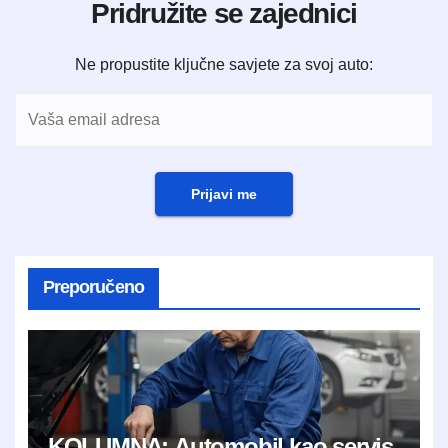
Pridružite se zajednici
Ne propustite ključne savjete za svoj auto:
Prijavi me
Preporučeno
KOLUMNA: Automobil kao servis